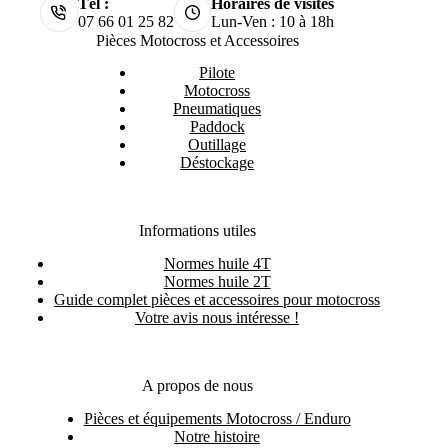
Tél :
Horaires de visites
07 66 01 25 82
Lun-Ven : 10 à 18h
Pièces Motocross et Accessoires
Pilote
Motocross
Pneumatiques
Paddock
Outillage
Déstockage
Informations utiles
Normes huile 4T
Normes huile 2T
Guide complet pièces et accessoires pour motocross
Votre avis nous intéresse !
A propos de nous
Pièces et équipements Motocross / Enduro
Notre histoire