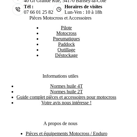
40 Gr Grande Rue, 54170 Barisey-la-Côte
Tél :
Horaires de visites
07 66 01 25 82
Lun-Ven : 10 à 18h
Pièces Motocross et Accessoires
Pilote
Motocross
Pneumatiques
Paddock
Outillage
Déstockage
Informations utiles
Normes huile 4T
Normes huile 2T
Guide complet pièces et accessoires pour motocross
Votre avis nous intéresse !
A propos de nous
Pièces et équipements Motocross / Enduro