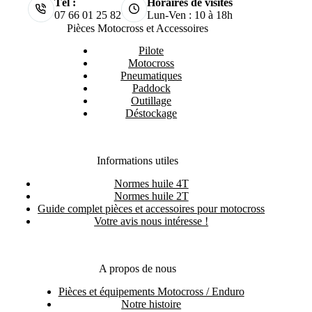
Tél :
Horaires de visites
07 66 01 25 82
Lun-Ven : 10 à 18h
Pièces Motocross et Accessoires
Pilote
Motocross
Pneumatiques
Paddock
Outillage
Déstockage
Informations utiles
Normes huile 4T
Normes huile 2T
Guide complet pièces et accessoires pour motocross
Votre avis nous intéresse !
A propos de nous
Pièces et équipements Motocross / Enduro
Notre histoire