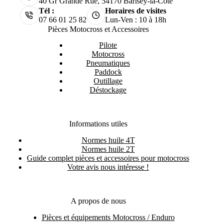
40 Gr Grande Rue, 54170 Barisey-la-Côte
Tél :
Horaires de visites
07 66 01 25 82
Lun-Ven : 10 à 18h
Pièces Motocross et Accessoires
Pilote
Motocross
Pneumatiques
Paddock
Outillage
Déstockage
Informations utiles
Normes huile 4T
Normes huile 2T
Guide complet pièces et accessoires pour motocross
Votre avis nous intéresse !
A propos de nous
Pièces et équipements Motocross / Enduro