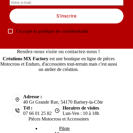
S’inscrire
J’accepte la
politique de confidentialité
Rendez-nous visite ou contactez-nous !
Créations MX Factory
est une boutique en ligne de pièces
Motocross et Enduro, d'accessoires tout-terrain mais c'est aussi
un atelier de création.
Adresse :
40 Gr Grande Rue, 54170 Barisey-la-Côte
Tél :
Horaires de visites
07 66 01 25 82
Lun-Ven : 10 à 18h
Pièces Motocross et Accessoires
Pilote