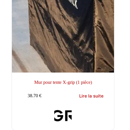
Mur pour tente X-grip (1 pièce)
Lire la suite
38.70
€