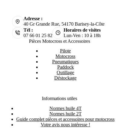
Adresse :
40 Gr Grande Rue, 54170 Barisey-la-Côte
Tél :
Horaires de visites
07 66 01 25 82
Lun-Ven : 10 à 18h
Pièces Motocross et Accessoires
Pilote
Motocross
Pneumatiques
Paddock
Outillage
Déstockage
Informations utiles
Normes huile 4T
Normes huile 2T
Guide complet pièces et accessoires pour motocross
Votre avis nous intéresse !