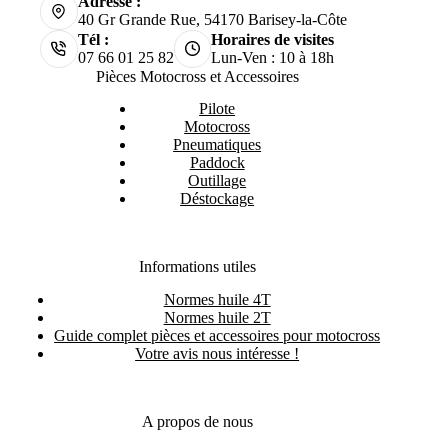
Adresse :
40 Gr Grande Rue, 54170 Barisey-la-Côte
Tél :
Horaires de visites
07 66 01 25 82
Lun-Ven : 10 à 18h
Pièces Motocross et Accessoires
Pilote
Motocross
Pneumatiques
Paddock
Outillage
Déstockage
Informations utiles
Normes huile 4T
Normes huile 2T
Guide complet pièces et accessoires pour motocross
Votre avis nous intéresse !
A propos de nous