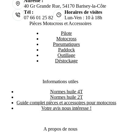
Adresse :
40 Gr Grande Rue, 54170 Barisey-la-Côte
Tél :
Horaires de visites
07 66 01 25 82
Lun-Ven : 10 à 18h
Pièces Motocross et Accessoires
Pilote
Motocross
Pneumatiques
Paddock
Outillage
Déstockage
Informations utiles
Normes huile 4T
Normes huile 2T
Guide complet pièces et accessoires pour motocross
Votre avis nous intéresse !
A propos de nous