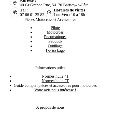
Adresse :
40 Gr Grande Rue, 54170 Barisey-la-Côte
Tél :
Horaires de visites
07 66 01 25 82
Lun-Ven : 10 à 18h
Pièces Motocross et Accessoires
Pilote
Motocross
Pneumatiques
Paddock
Outillage
Déstockage
Informations utiles
Normes huile 4T
Normes huile 2T
Guide complet pièces et accessoires pour motocross
Votre avis nous intéresse !
A propos de nous