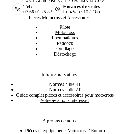
40 Gr Grande Rue, 54170 Barisey-la-Côte
Tél :
Horaires de visites
07 66 01 25 82
Lun-Ven : 10 à 18h
Pièces Motocross et Accessoires
Pilote
Motocross
Pneumatiques
Paddock
Outillage
Déstockage
Informations utiles
Normes huile 4T
Normes huile 2T
Guide complet pièces et accessoires pour motocross
Votre avis nous intéresse !
A propos de nous
Pièces et équipements Motocross / Enduro