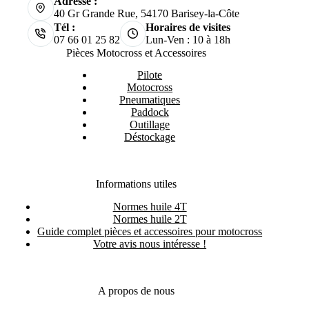
Adresse :
40 Gr Grande Rue, 54170 Barisey-la-Côte
Tél :
Horaires de visites
07 66 01 25 82
Lun-Ven : 10 à 18h
Pièces Motocross et Accessoires
Pilote
Motocross
Pneumatiques
Paddock
Outillage
Déstockage
Informations utiles
Normes huile 4T
Normes huile 2T
Guide complet pièces et accessoires pour motocross
Votre avis nous intéresse !
A propos de nous