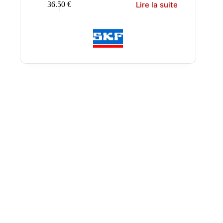
Lire la suite
36.50
€