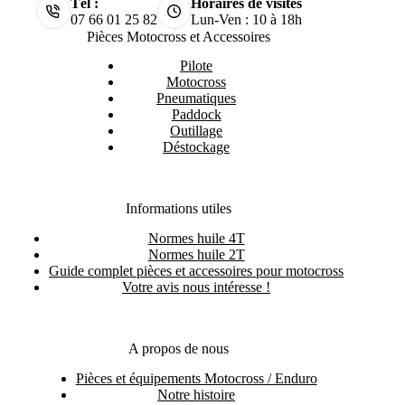
Tél :
Horaires de visites
07 66 01 25 82
Lun-Ven : 10 à 18h
Pièces Motocross et Accessoires
Pilote
Motocross
Pneumatiques
Paddock
Outillage
Déstockage
Informations utiles
Normes huile 4T
Normes huile 2T
Guide complet pièces et accessoires pour motocross
Votre avis nous intéresse !
A propos de nous
Pièces et équipements Motocross / Enduro
Notre histoire