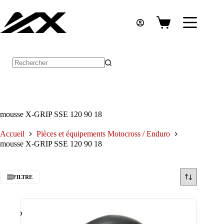
Passer
au
contenu
Panier
d’achat
Aucun
résultat
mousse X-GRIP SSE 120 90 18
Accueil
Pièces et équipements Motocross / Enduro
mousse X-GRIP SSE 120 90 18
FILTRE