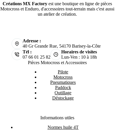
Créations MX Factory
est une boutique en ligne de pièces
Motocross et Enduro, d'accessoires tout-terrain mais c'est aussi
un atelier de création.
Adresse :
40 Gr Grande Rue, 54170 Barisey-la-Côte
Tél :
Horaires de visites
07 66 01 25 82
Lun-Ven : 10 à 18h
Pièces Motocross et Accessoires
Pilote
Motocross
Pneumatiques
Paddock
Outillage
Déstockage
Informations utiles
Normes huile 4T