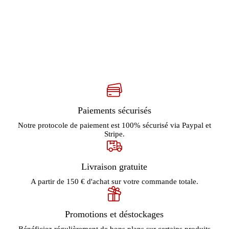
Paiements sécurisés
Notre protocole de paiement est 100% sécurisé via Paypal et
Stripe.
Livraison gratuite
A partir de 150 € d'achat sur votre commande totale.
Promotions et déstockages
Bénéficiez régulièrement de bons plans sur certains produits