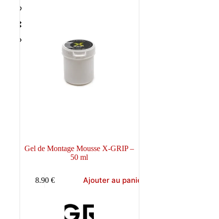
Gel de Montage Mousse X-GRIP –
50 ml
Ajouter au panier
8.90
€