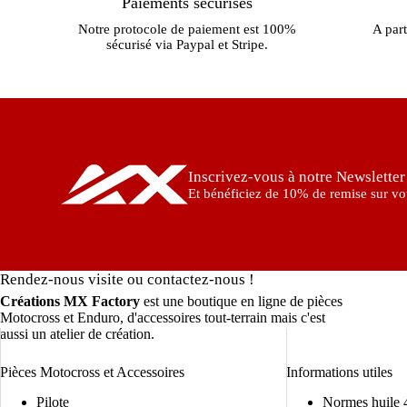
Paiements sécurisés
Notre protocole de paiement est 100%
A part
sécurisé via Paypal et Stripe.
Inscrivez-vous à notre Newsletter
Et bénéficiez de 10% de remise sur vot
Rendez-nous visite ou contactez-nous !
Créations MX Factory
est une boutique en ligne de pièces
Motocross et Enduro, d'accessoires tout-terrain mais c'est
aussi un atelier de création.
Pièces Motocross et Accessoires
Informations utiles
Pilote
Normes huile 