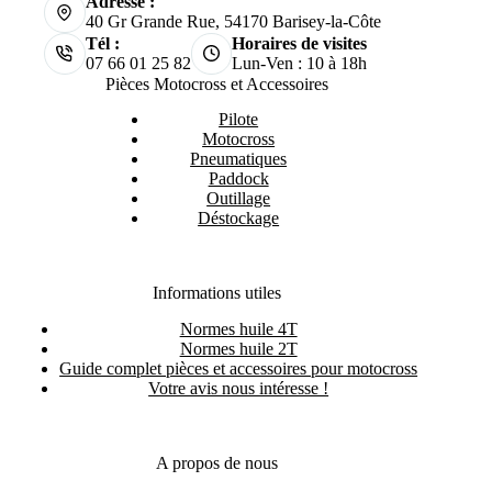
Adresse :
40 Gr Grande Rue, 54170 Barisey-la-Côte
Tél :
Horaires de visites
07 66 01 25 82
Lun-Ven : 10 à 18h
Pièces Motocross et Accessoires
Pilote
Motocross
Pneumatiques
Paddock
Outillage
Déstockage
Informations utiles
Normes huile 4T
Normes huile 2T
Guide complet pièces et accessoires pour motocross
Votre avis nous intéresse !
A propos de nous