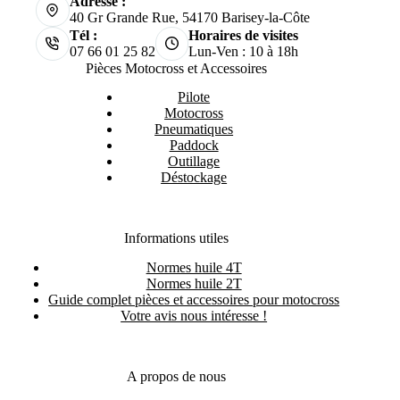
Adresse :
40 Gr Grande Rue, 54170 Barisey-la-Côte
Tél :
Horaires de visites
07 66 01 25 82
Lun-Ven : 10 à 18h
Pièces Motocross et Accessoires
Pilote
Motocross
Pneumatiques
Paddock
Outillage
Déstockage
Informations utiles
Normes huile 4T
Normes huile 2T
Guide complet pièces et accessoires pour motocross
Votre avis nous intéresse !
A propos de nous