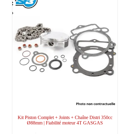
Kit Piston Complet + Joints + Chaîne Distri 350cc
Ø88mm | Fiabilité moteur 4T GASGAS
Ce