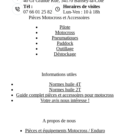
40 Gr Grande Rue, 54170 Barisey-la-Côte
Tél :
Horaires de visites
07 66 01 25 82
Lun-Ven : 10 à 18h
Pièces Motocross et Accessoires
Pilote
Motocross
Pneumatiques
Paddock
Outillage
Déstockage
Informations utiles
Normes huile 4T
Normes huile 2T
Guide complet pièces et accessoires pour motocross
Votre avis nous intéresse !
A propos de nous
Pièces et équipements Motocross / Enduro