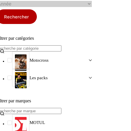
Rechercher
ltrer par catégories
Motocross
Les packs
ltrer par marques
MOTUL