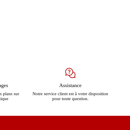
ages
Assistance
s plans sur
Notre service client est à votre disposition
tique
pour toute question.