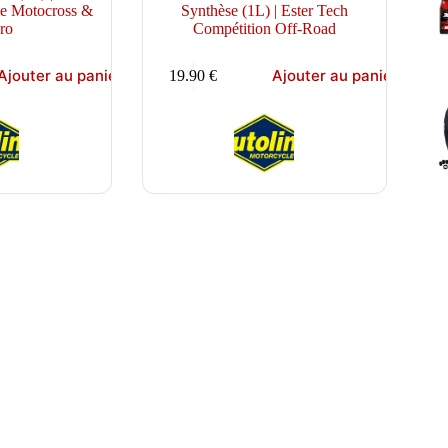
ue Motocross &
Synthèse (1L) | Ester Tech
ro
Compétition Off-Road
Ajouter au panier
Ajouter au panier
19.90
€