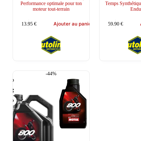
Performance optimale pour ton
Temps Synthétiq
moteur tout-terrain
Endu
Ajouter au panier
13.95
€
59.90
€
-44%