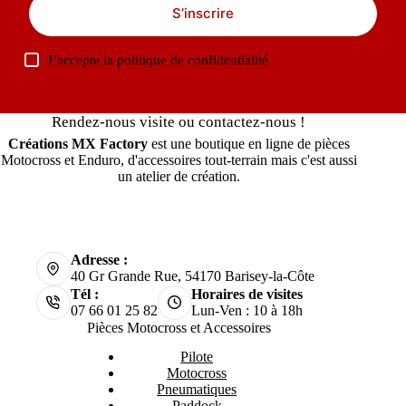
S’inscrire
J’accepte la
politique de confidentialité
Rendez-nous visite ou contactez-nous !
Créations MX Factory
est une boutique en ligne de pièces
Motocross et Enduro, d'accessoires tout-terrain mais c'est aussi
un atelier de création.
Adresse :
40 Gr Grande Rue, 54170 Barisey-la-Côte
Tél :
Horaires de visites
07 66 01 25 82
Lun-Ven : 10 à 18h
Pièces Motocross et Accessoires
Pilote
Motocross
Pneumatiques
Paddock