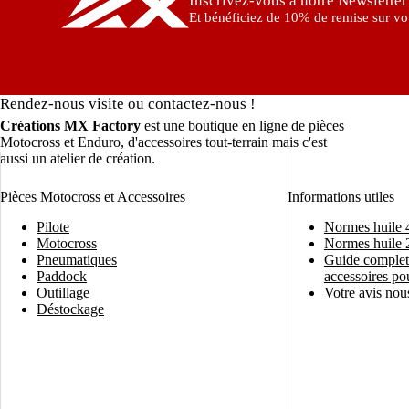
Inscrivez-vous à notre Newsletter
Et bénéficiez de 10% de remise sur vot
Rendez-nous visite ou contactez-nous !
Créations MX Factory
est une boutique en ligne de pièces
Motocross et Enduro, d'accessoires tout-terrain mais c'est
aussi un atelier de création.
Pièces Motocross et Accessoires
Informations utiles
Pilote
Normes huile 
Motocross
Normes huile 
Pneumatiques
Guide complet 
Paddock
accessoires po
Outillage
Votre avis nous
Déstockage