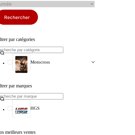
Rechercher
ltrer par catégories
Motocross
ltrer par marques
HGS
os meilleurs ventes