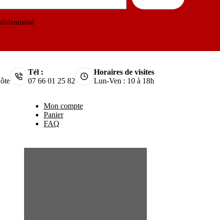
fidentialité
Tél :
Horaires de visites
ôte
07 66 01 25 82
Lun-Ven : 10 à 18h
Mon compte
Panier
FAQ