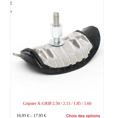
Gripster X-GRIP 2.50 / 2.15 / 1.85 / 1.60
Ce
Choix des options
16.95
€
–
17.95
€
produit
Plage