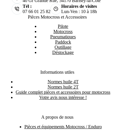
40 Gr Grande Rue, 54170 Barisey-la-Côte
Tél :
Horaires de visites
07 66 01 25 82
Lun-Ven : 10 à 18h
Pièces Motocross et Accessoires
Pilote
Motocross
Pneumatiques
Paddock
Outillage
Déstockage
Informations utiles
Normes huile 4T
Normes huile 2T
Guide complet pièces et accessoires pour motocross
Votre avis nous intéresse !
A propos de nous
Pièces et équipements Motocross / Enduro