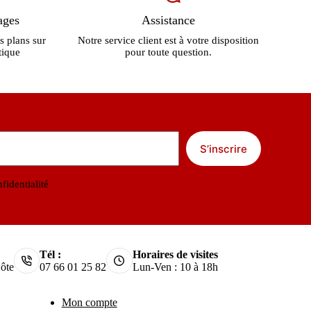
ages
Assistance
s plans sur
Notre service client est à votre disposition
tique
pour toute question.
S’inscrire
fidentialité
Tél :
Horaires de visites
ôte
07 66 01 25 82
Lun-Ven : 10 à 18h
Mon compte