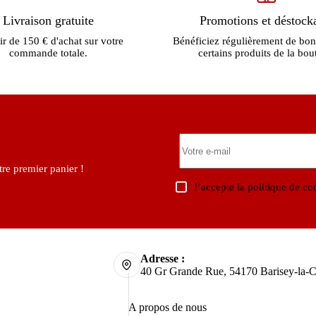
Livraison gratuite
Promotions et déstock
ir de 150 € d'achat sur votre
Bénéficiez régulièrement de bon
commande totale.
certains produits de la bou
re premier panier !
J’accepte la
politique de con
Adresse :
40 Gr Grande Rue, 54170 Barisey-la-C
A propos de nous