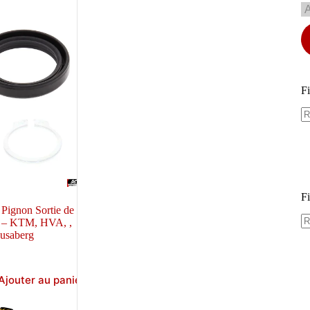
Fi
Fi
 Pignon Sortie de
 – KTM, HVA, ,
usaberg
Ajouter au panier