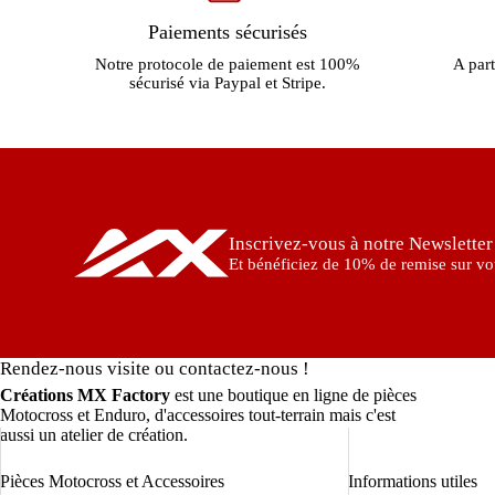
Paiements sécurisés
Notre protocole de paiement est 100%
A part
sécurisé via Paypal et Stripe.
Inscrivez-vous à notre Newsletter
Et bénéficiez de 10% de remise sur vot
Rendez-nous visite ou contactez-nous !
Créations MX Factory
est une boutique en ligne de pièces
Motocross et Enduro, d'accessoires tout-terrain mais c'est
aussi un atelier de création.
Pièces Motocross et Accessoires
Informations utiles