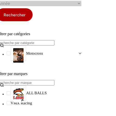
Rechercher
ltrer par catégories
Motocross
ltrer par marques
ALL BALLS
VMX Racing