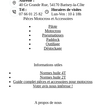
Adresse :
40 Gr Grande Rue, 54170 Barisey-la-Côte
Tél :
Horaires de visites
07 66 01 25 82
Lun-Ven : 10 à 18h
Pièces Motocross et Accessoires
Pilote
Motocross
Pneumatiques
Paddock
Outillage
Déstockage
Informations utiles
Normes huile 4T
Normes huile 2T
Guide complet pièces et accessoires pour motocross
Votre avis nous intéresse !
A propos de nous