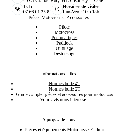
40 Gr Grande Rue, 54170 Barisey-la-Côte
Tél :
Horaires de visites
07 66 01 25 82
Lun-Ven : 10 à 18h
Pièces Motocross et Accessoires
Pilote
Motocross
Pneumatiques
Paddock
Outillage
Déstockage
Informations utiles
Normes huile 4T
Normes huile 2T
Guide complet pièces et accessoires pour motocross
Votre avis nous intéresse !
A propos de nous
Pièces et équipements Motocross / Enduro