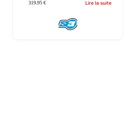
Lire la suite
319.95
€