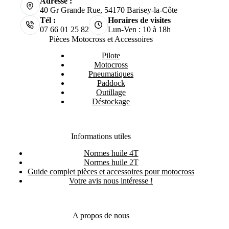
Adresse :
40 Gr Grande Rue, 54170 Barisey-la-Côte
Tél :
Horaires de visites
07 66 01 25 82
Lun-Ven : 10 à 18h
Pièces Motocross et Accessoires
Pilote
Motocross
Pneumatiques
Paddock
Outillage
Déstockage
Informations utiles
Normes huile 4T
Normes huile 2T
Guide complet pièces et accessoires pour motocross
Votre avis nous intéresse !
A propos de nous