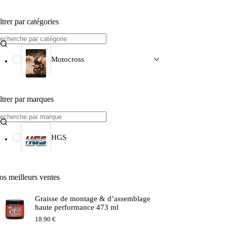
ltrer par catégories
Motocross
ltrer par marques
HGS
os meilleurs ventes
Graisse de montage & d’assemblage
haute performance 473 ml
18.90
€