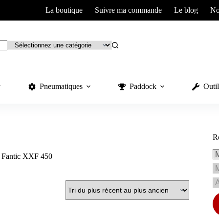
La boutique
Suivre ma commande
Le blog
No
Pneumatiques
Paddock
Outil
R
 Fantic XXF 450