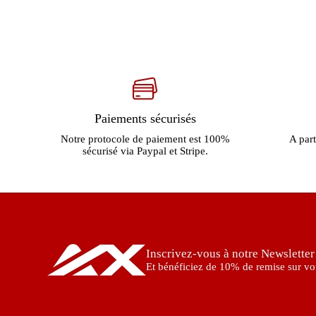
Paiements sécurisés
Notre protocole de paiement est 100%
A part
sécurisé via Paypal et Stripe.
Inscrivez-vous à notre Newsletter
Et bénéficiez de 10% de remise sur vot