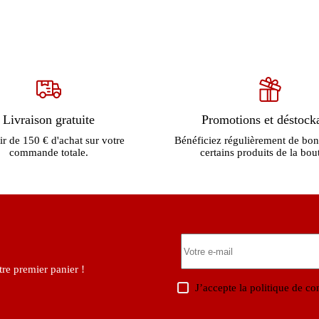
Livraison gratuite
Promotions et déstock
ir de 150 € d'achat sur votre
Bénéficiez régulièrement de bon
commande totale.
certains produits de la bou
re premier panier !
J’accepte la
politique de con