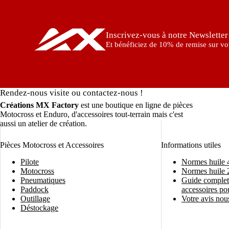
Inscrivez-vous à notre Newsletter
Et bénéficiez de 10% de remise sur vot
Rendez-nous visite ou contactez-nous !
Créations MX Factory
est une boutique en ligne de pièces
Motocross et Enduro, d'accessoires tout-terrain mais c'est
aussi un atelier de création.
Pièces Motocross et Accessoires
Informations utiles
Pilote
Normes huile 
Motocross
Normes huile 
Pneumatiques
Guide complet 
Paddock
accessoires po
Outillage
Votre avis nous
Déstockage