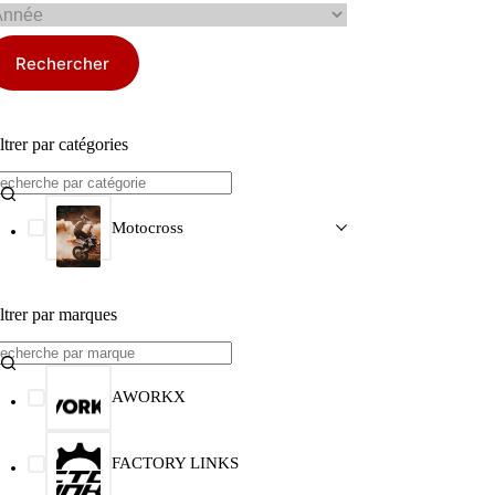
Rechercher
ltrer par catégories
Motocross
ltrer par marques
AWORKX
FACTORY LINKS