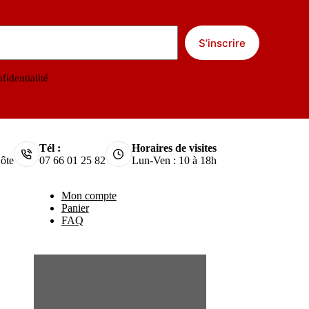
S’inscrire
fidentialité
Tél :
Horaires de visites
ôte
07 66 01 25 82
Lun-Ven : 10 à 18h
Mon compte
Panier
FAQ