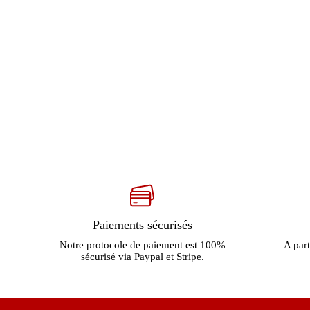
Paiements sécurisés
Notre protocole de paiement est 100%
A part
sécurisé via Paypal et Stripe.