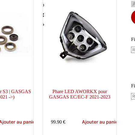
Fi
Fi
eur S3 | GASGAS
Phare LED AWORKX pour
021 ->)
GASGAS EC/EC-F 2021-2023
Ajouter au panier
Ajouter au panier
99.90
€