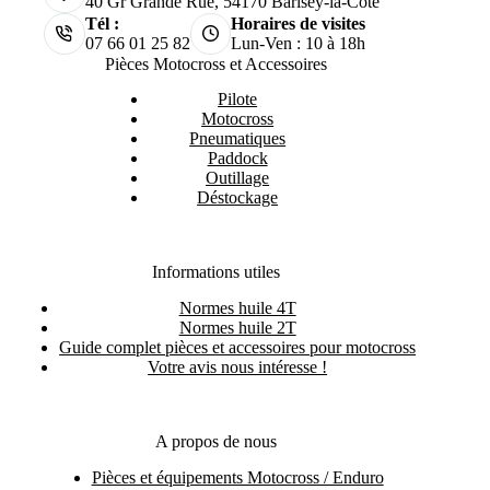
40 Gr Grande Rue, 54170 Barisey-la-Côte
Tél :
Horaires de visites
07 66 01 25 82
Lun-Ven : 10 à 18h
Pièces Motocross et Accessoires
Pilote
Motocross
Pneumatiques
Paddock
Outillage
Déstockage
Informations utiles
Normes huile 4T
Normes huile 2T
Guide complet pièces et accessoires pour motocross
Votre avis nous intéresse !
A propos de nous
Pièces et équipements Motocross / Enduro