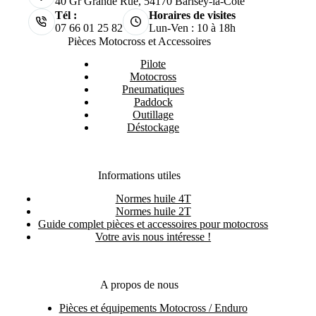
40 Gr Grande Rue, 54170 Barisey-la-Côte
Tél :
Horaires de visites
07 66 01 25 82
Lun-Ven : 10 à 18h
Pièces Motocross et Accessoires
Pilote
Motocross
Pneumatiques
Paddock
Outillage
Déstockage
Informations utiles
Normes huile 4T
Normes huile 2T
Guide complet pièces et accessoires pour motocross
Votre avis nous intéresse !
A propos de nous
Pièces et équipements Motocross / Enduro