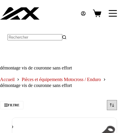
Passer
au
contenu
Panier
d’achat
Aucun
résultat
démontage vis de couronne sans effort
Accueil
Pièces et équipements Motocross / Enduro
démontage vis de couronne sans effort
FILTRE