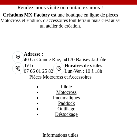
Rendez-nous visite ou contactez-nous !
Créations MX Factory
est une boutique en ligne de pièces
Motocross et Enduro, d'accessoires tout-terrain mais c'est aussi
un atelier de création.
Adresse :
40 Gr Grande Rue, 54170 Barisey-la-Côte
Tél :
Horaires de visites
07 66 01 25 82
Lun-Ven : 10 à 18h
Pièces Motocross et Accessoires
Pilote
Motocross
Pneumatiques
Paddock
Outillage
Déstockage
Informations utiles