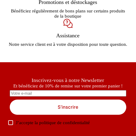
Promotions et déstockages
Bénéficiez régulièrement de bons plans sur certains produits
de la boutique
Assistance
Notre service client est à votre disposition pour toute question.
Inscrivez-vous à notre Newsletter
Et bénéficiez de 10% de remise sur votre premier panier !
S’inscrire
J’accepte la
politique de confidentialité