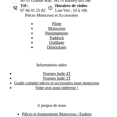
40 Gr Grande Rue, 54170 Barisey-la-Côte
Tél :
Horaires de visites
07 66 01 25 82
Lun-Ven : 10 à 18h
Pièces Motocross et Accessoires
Pilote
Motocross
Pneumatiques
Paddock
Outillage
Déstockage
Informations utiles
Normes huile 4T
Normes huile 2T
Guide complet pièces et accessoires pour motocross
Votre avis nous intéresse !
A propos de nous
Pièces et équipements Motocross / Enduro