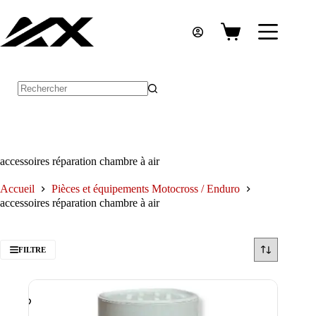
Passer
au
contenu
Panier
d’achat
Aucun
résultat
accessoires réparation chambre à air
Accueil
Pièces et équipements Motocross / Enduro
accessoires réparation chambre à air
FILTRE