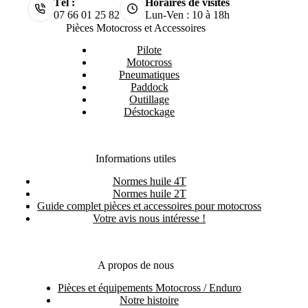
Tél :
Horaires de visites
07 66 01 25 82
Lun-Ven : 10 à 18h
Pièces Motocross et Accessoires
Pilote
Motocross
Pneumatiques
Paddock
Outillage
Déstockage
Informations utiles
Normes huile 4T
Normes huile 2T
Guide complet pièces et accessoires pour motocross
Votre avis nous intéresse !
A propos de nous
Pièces et équipements Motocross / Enduro
Notre histoire