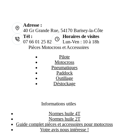
Adresse :
40 Gr Grande Rue, 54170 Barisey-la-Côte
Tél :
Horaires de visites
07 66 01 25 82
Lun-Ven : 10 à 18h
Pièces Motocross et Accessoires
Pilote
Motocross
Pneumatiques
Paddock
Outillage
Déstockage
Informations utiles
Normes huile 4T
Normes huile 2T
Guide complet pièces et accessoires pour motocross
Votre avis nous intéresse !