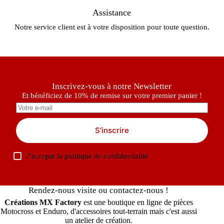
Assistance
Notre service client est à votre disposition pour toute question.
Inscrivez-vous à notre Newsletter
Et bénéficiez de 10% de remise sur votre premier panier !
S’inscrire
J’accepte la
politique de confidentialité
Rendez-nous visite ou contactez-nous !
Créations MX Factory
est une boutique en ligne de pièces
Motocross et Enduro, d'accessoires tout-terrain mais c'est aussi
un atelier de création.