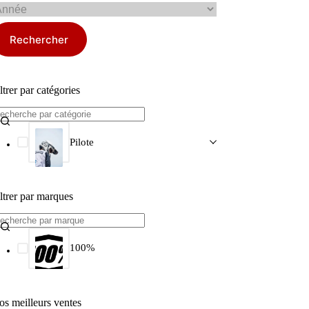
Rechercher
ltrer par catégories
Pilote
ltrer par marques
100%
os meilleurs ventes