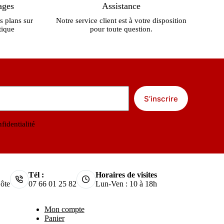
ages
Assistance
s plans sur
Notre service client est à votre disposition
tique
pour toute question.
S’inscrire
fidentialité
Tél :
Horaires de visites
ôte
07 66 01 25 82
Lun-Ven : 10 à 18h
Mon compte
Panier