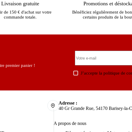
Livraison gratuite
Promotions et déstock
ir de 150 € d'achat sur votre
Bénéficiez régulièrement de bon
commande totale.
certains produits de la bou
re premier panier !
J’accepte la
politique de con
Adresse :
40 Gr Grande Rue, 54170 Barisey-la-C
A propos de nous