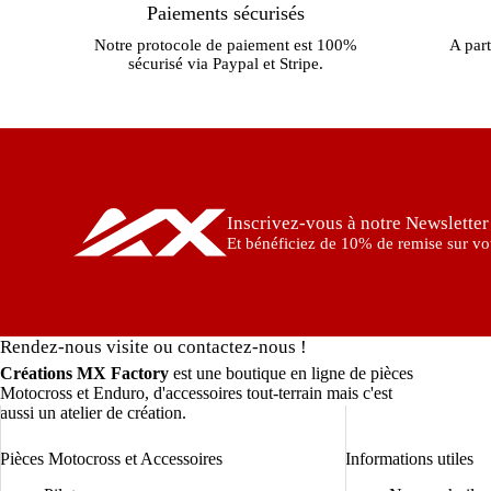
Paiements sécurisés
Notre protocole de paiement est 100%
A part
sécurisé via Paypal et Stripe.
Inscrivez-vous à notre Newsletter
Et bénéficiez de 10% de remise sur vot
Rendez-nous visite ou contactez-nous !
Créations MX Factory
est une boutique en ligne de pièces
Motocross et Enduro, d'accessoires tout-terrain mais c'est
aussi un atelier de création.
Pièces Motocross et Accessoires
Informations utiles