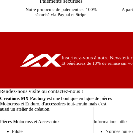
Paiements sécurisés
Notre protocole de paiement est 100%
A part
sécurisé via Paypal et Stripe.
Inscrivez-vous à notre Newsletter
Et bénéficiez de 10% de remise sur vot
Rendez-nous visite ou contactez-nous !
Créations MX Factory
est une boutique en ligne de pièces
Motocross et Enduro, d'accessoires tout-terrain mais c'est
aussi un atelier de création.
Pièces Motocross et Accessoires
Informations utiles
Pilote
Normes huile 