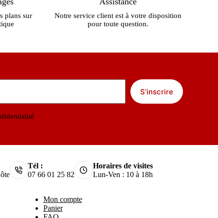
ages
Assistance
s plans sur
Notre service client est à votre disposition
tique
pour toute question.
S’inscrire
fidentialité
Tél :
Horaires de visites
ôte
07 66 01 25 82
Lun-Ven : 10 à 18h
Mon compte
Panier
FAQ