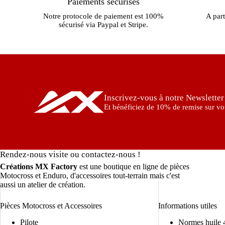
Paiements sécurisés
Notre protocole de paiement est 100%
A part
sécurisé via Paypal et Stripe.
Inscrivez-vous à notre Newsletter
Et bénéficiez de 10% de remise sur vot
Rendez-nous visite ou contactez-nous !
Créations MX Factory
est une boutique en ligne de pièces
Motocross et Enduro, d'accessoires tout-terrain mais c'est
aussi un atelier de création.
Pièces Motocross et Accessoires
Informations utiles
Pilote
Normes huile 