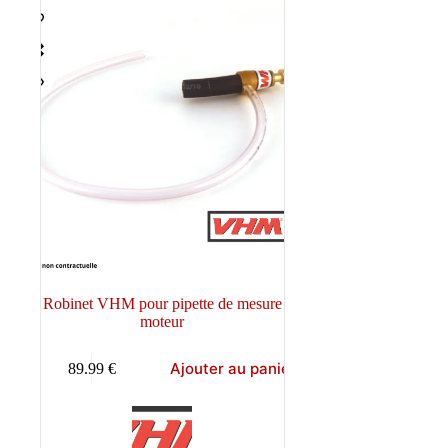
Robinet VHM pour pipette de mesure
moteur
Ajouter au panier
89.99
€