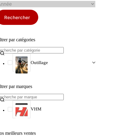
Rechercher
ltrer par catégories
Outillage
ltrer par marques
VHM
os meilleurs ventes